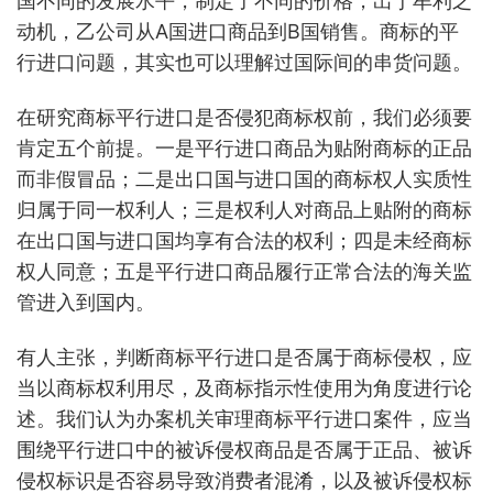
国不同的发展水平，制定了不同的价格，出于牟利之
动机，乙公司从A国进口商品到B国销售。商标的平
行进口问题，其实也可以理解过国际间的串货问题。
在研究商标平行进口是否侵犯商标权前，我们必须要
肯定五个前提。一是平行进口商品为贴附商标的正品
而非假冒品；二是出口国与进口国的商标权人实质性
归属于同一权利人；三是权利人对商品上贴附的商标
在出口国与进口国均享有合法的权利；四是未经商标
权人同意；五是平行进口商品履行正常合法的海关监
管进入到国内。
有人主张，判断商标平行进口是否属于商标侵权，应
当以商标权利用尽，及商标指示性使用为角度进行论
述。我们认为办案机关审理商标平行进口案件，应当
围绕平行进口中的被诉侵权商品是否属于正品、被诉
侵权标识是否容易导致消费者混淆，以及被诉侵权标