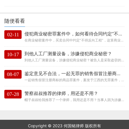
随便看看
侵犯商业秘密罪案件中，如何看待合同约定“不得反向工程”？
02-11
在商业秘密案件中，买卖合同中约定“不得反向工程”，这算商业秘密的保密措施吗，能不能约束他人的反向...
到他人工厂测量设备，涉嫌侵犯商业秘密？
10-17
到他人工厂测量设备，涉嫌侵犯商业秘密？被告人是采取盗窃的手段获取，还是采用了反向工程，不构成侵权？今天我们来分享一起案件...
鉴定意见不合法，一起无罪的销售假冒注册商标的商品罪案件
08-07
一起销售假冒注册商标的商品罪案件，案发于江西的无罪案件，这起案件因推翻了鉴定书而最终无罪。主要理由如下：第一，鉴定主体不...
警察叔叔推荐的律师，用还是不用？
07-28
帽子叔叔给我推荐了一个律师，我用还是不用？当事人因为涉嫌假冒注册商标犯罪被抓进去了，家属非常着急，来找我咨询，其中经常谈...
Copyright © 2023 何国铭律师 版权所有