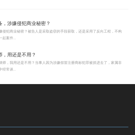
备，涉嫌侵犯商业秘密？
嫌侵犯商业秘密？被告人是采取盗窃的手段获取，还是采用了反向工程，不构
起案件...
师，用还是不用？
律师，我用还是不用？当事人因为涉嫌假冒注册商标犯罪被抓进去了，家属非
经常谈...