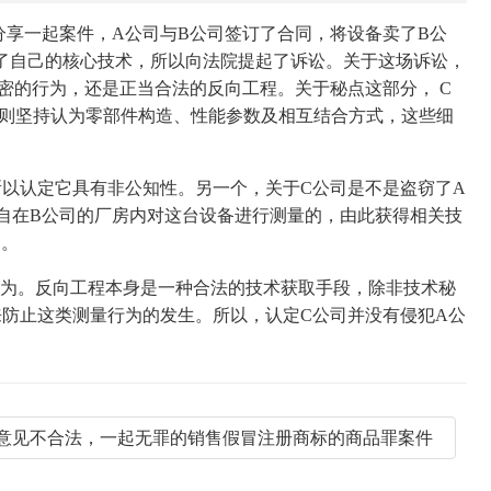
享一起案件，A公司与B公司签订了合同，将设备卖了B公
窃了自己的核心技术，所以向法院提起了诉讼。关于这场诉讼，
密的行为，还是正当合法的反向工程。关于秘点这部分， C
司则坚持认为零部件构造、性能参数及相互结合方式，这些细
以认定它具有非公知性。另一个，关于C公司是不是盗窃了A
擅自在B公司的厂房内对这台设备进行测量的，由此获得相关技
的。
”行为。反向工程本身是一种合法的技术获取手段，除非技术秘
防止这类测量行为的发生。所以，认定C公司并没有侵犯A公
意见不合法，一起无罪的销售假冒注册商标的商品罪案件