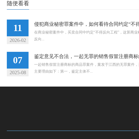
随便看看
侵犯商业秘密罪案件中，如何看待合同约定“不得
11
在商业秘密案件中，买卖合同中约定“不得反向工程”，这算商
反向...
2026-02
鉴定意见不合法，一起无罪的销售假冒注册商标
07
一起销售假冒注册商标的商品罪案件，案发于江西的无罪案件，
主要理由如下：第一，鉴定主体不...
2025-08