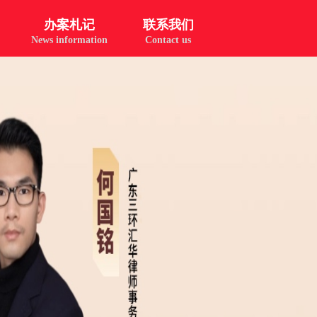
办案札记
联系我们
News information
Contact us