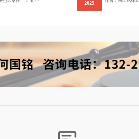
犯罪案件...
详情>>
作者：何国铭律师
2025