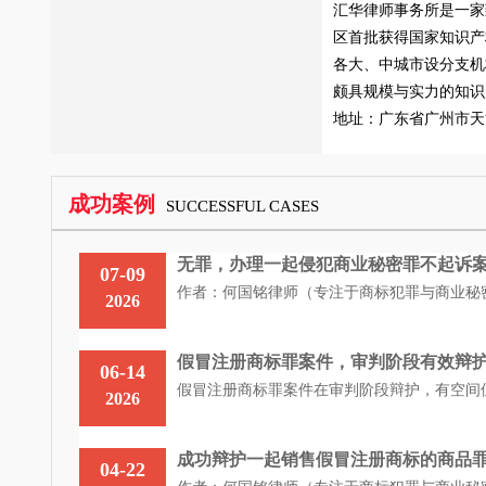
汇华律师事务所是一家
区首批获得国家知识产
各大、中城市设分支机
颇具规模与实力的知识
地址：广东省广州市天
成功案例
SUCCESSFUL CASES
无罪，办理一起侵犯商业秘密罪不起诉
07-09
作者：何国铭律师（专注于商标犯罪与商业秘密
2026
假冒注册商标罪案件，审判阶段有效辩
06-14
假冒注册商标罪案件在审判阶段辩护，有空间但
2026
成功辩护一起销售假冒注册商标的商品
04-22