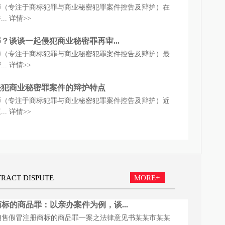
师（专注于商标犯罪与商业秘密犯罪案件控告及辩护）在
..
详情>>
罪？谈谈一起侵犯商业秘密罪再审...
师（专注于商标犯罪与商业秘密犯罪案件控告及辩护）最
..
详情>>
侵犯商业秘密罪案件的辩护特点
师（专注于商标犯罪与商业秘密犯罪案件控告及辩护）近
..
详情>>
RACT DISPUTE
MORE+
标的商品罪：以亲办案件为例，谈...
销售假冒注册商标的商品罪一案之法律意见书某某市某某