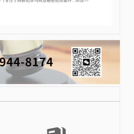
（专注于商标犯罪与商业秘密犯罪案件...
详情>>