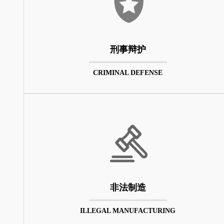
刑事辩护
CRIMINAL DEFENSE
非法制造
ILLEGAL MANUFACTURING