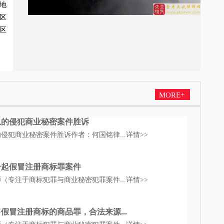
地
区
区
MORE+
息的侵犯商业秘密案件胜诉
侵犯商业秘密案件胜诉作者：何国铭律...
详情>>
一起假冒注册商标罪案件
（专注于商标犯罪与商业秘密犯罪案件...
详情>>
假冒注册商标的商品罪，合法来源...