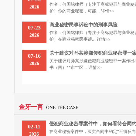
作者：何国铭律师（专注于商标犯罪与商业秘
2026
护）你的商业秘密，可能...
详情>>
商业秘密民事诉讼中的刑事风险
07-23
作者：何国铭律师（专注于商标犯罪与商业秘
2026
护）在商业秘密民事诉...
详情>>
关于建议对孙某涉嫌侵犯商业秘密罪一案作出
07-16
关于建议对孙某涉嫌侵犯商业秘密罪一案作出
2026
书（四）**市**区...
详情>>
金牙一言
ONE THE CASE
侵犯商业秘密罪案件中，如何看待合同约定“
02-11
在商业秘密案件中，买卖合同中约定“不得反向工
2026