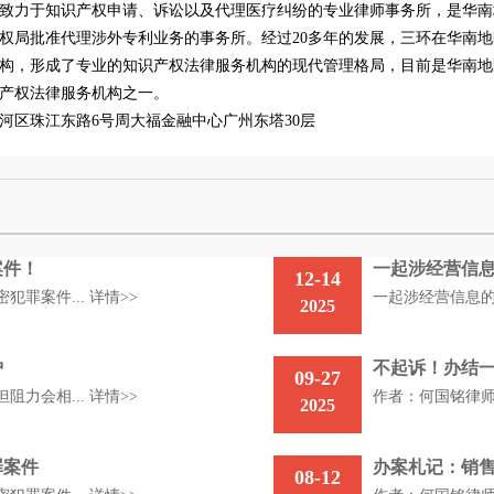
致力于知识产权申请、诉讼以及代理医疗纠纷的专业律师事务所，是华南
权局批准代理涉外专利业务的事务所。经过20多年的发展，三环在华南地
构，形成了专业的知识产权法律服务机构的现代管理格局，目前是华南地
产权法律服务机构之一。
河区珠江东路6号周大福金融中心广州东塔30层
案件！
一起涉经营信
12-14
犯罪案件...
详情>>
一起涉经营信息的
2025
护
不起诉！办结
09-27
阻力会相...
详情>>
作者：何国铭律师
2025
罪案件
办案札记：销售
08-12