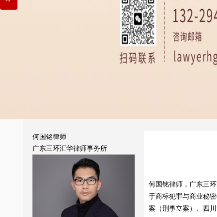
何国铭律师
广东三环汇华律师事务所
何国铭律师，广东三环
于商标犯罪与商业秘密
案（刑事立案）、四川