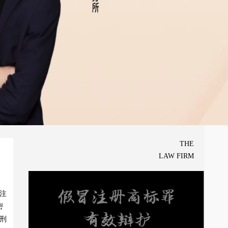
THE
LAW FIRM
注
密
刑