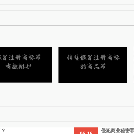
了？
侵犯商业秘密罪
06-16