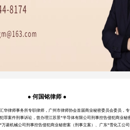
● 何国铭律师 ●
汇华律师事务所专职律师，广州市律师协会首届商业秘密委员会委员，专
犯罪案件刑事诉讼，曾办理江苏景*半导体有限公司刑事控告侵犯商业秘
*万菱机械公司刑事控告侵犯商业秘密案（刑事立案）、广东*雪化工公司